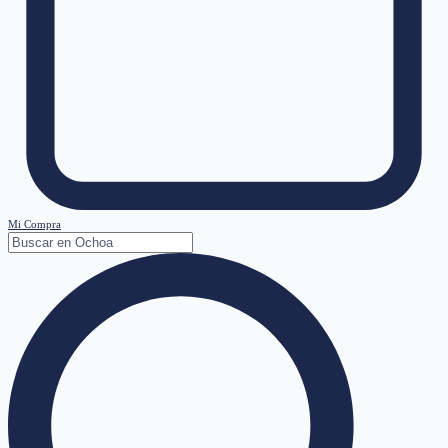
Mi Compra