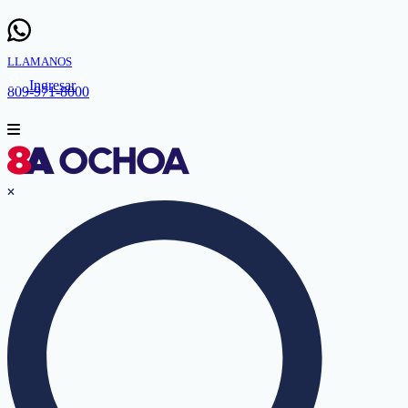
LLAMANOS
Ingresar
809-971-8000