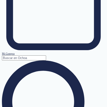
Mi Compra