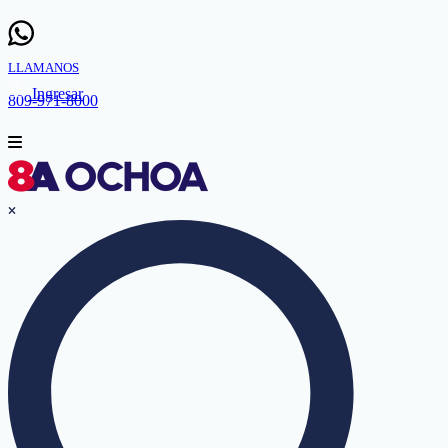
LLAMANOS
Ingresar
809-971-8000