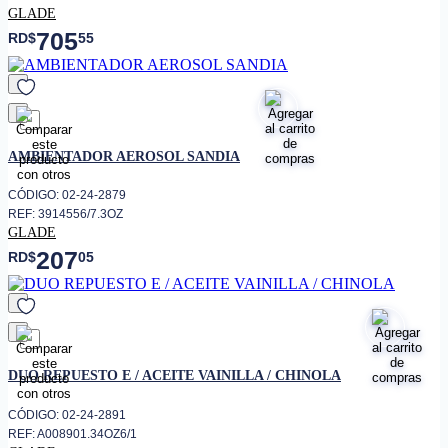
GLADE
705
RD$
55
favorito
AMBIENTADOR AEROSOL SANDIA
CÓDIGO: 02-24-2879
REF: 3914556/7.3OZ
GLADE
207
RD$
05
favorito
DUO REPUESTO E / ACEITE VAINILLA / CHINOLA
CÓDIGO: 02-24-2891
REF: A008901.34OZ6/1