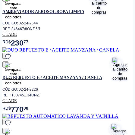
favorito
AMBIENTADOR AEROSOL ROPA LIMPIA
CÓDIGO: 02-24-2644
REF: 346467/8ONZ.6/1
GLADE
230
RD$
77
favorito
DUO REPUESTO E / ACEITE MANZANA / CANELA
CÓDIGO: 02-24-2226
REF: 1307451.34ONZ.
GLADE
770
RD$
08