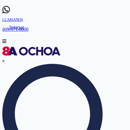
LLAMANOS
Ingresar
809-971-8000