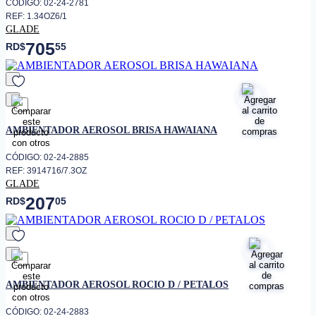
CÓDIGO: 02-24-2781
REF: 1.34OZ6/1
GLADE
705
RD$
55
favorito
AMBIENTADOR AEROSOL BRISA HAWAIANA
CÓDIGO: 02-24-2885
REF: 3914716/7.3OZ
GLADE
207
RD$
05
favorito
AMBIENTADOR AEROSOL ROCIO D / PETALOS
CÓDIGO: 02-24-2883