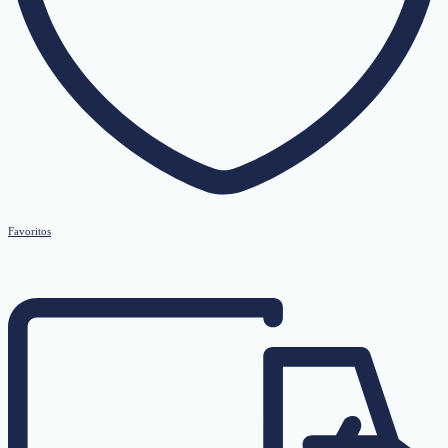
Favoritos