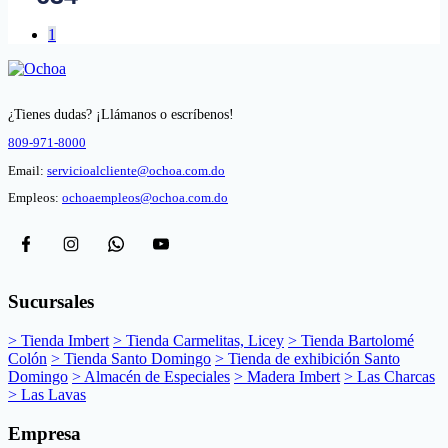
1
¿Tienes dudas? ¡Llámanos o escríbenos!
809-971-8000
Email:
servicioalcliente@ochoa.com.do
Empleos:
ochoaempleos@ochoa.com.do
Sucursales
> Tienda Imbert
> Tienda Carmelitas, Licey
> Tienda Bartolomé
Colón
> Tienda Santo Domingo
> Tienda de exhibición Santo
Domingo
> Almacén de Especiales
> Madera Imbert
> Las Charcas
> Las Lavas
Empresa