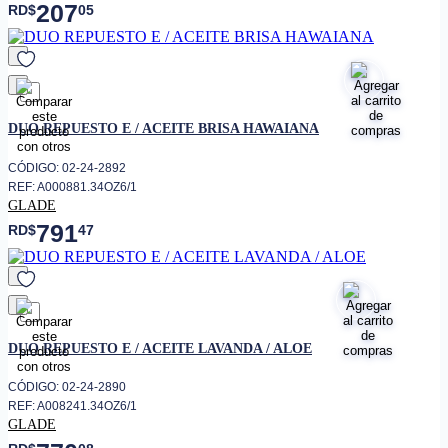
207
RD$
05
favorito
DUO REPUESTO E / ACEITE BRISA HAWAIANA
CÓDIGO: 02-24-2892
REF: A000881.34OZ6/1
GLADE
791
RD$
47
favorito
DUO REPUESTO E / ACEITE LAVANDA / ALOE
CÓDIGO: 02-24-2890
REF: A008241.34OZ6/1
GLADE