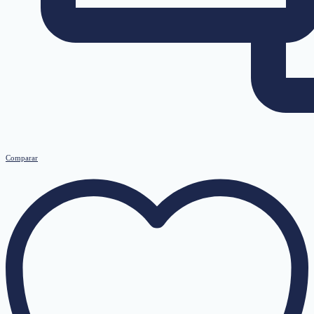
Comparar