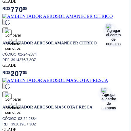
GLADE
770
RD$
08
favorito
AMBIENTADOR AEROSOL AMANECER CITRICO
CÓDIGO: 02-24-2874
REF: 3914376/7.3OZ
GLADE
207
RD$
05
favorito
AMBIENTADOR AEROSOL MASCOTA FRESCA
CÓDIGO: 02-24-2884
REF: 3910196/7.3OZ
GLADE