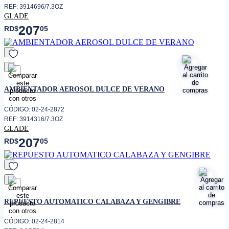
REF: 3914696/7.3OZ
GLADE
207
RD$
05
favorito
AMBIENTADOR AEROSOL DULCE DE VERANO
CÓDIGO: 02-24-2872
REF: 3914316/7.3OZ
GLADE
207
RD$
05
favorito
REPUESTO AUTOMATICO CALABAZA Y GENGIBRE
CÓDIGO: 02-24-2814