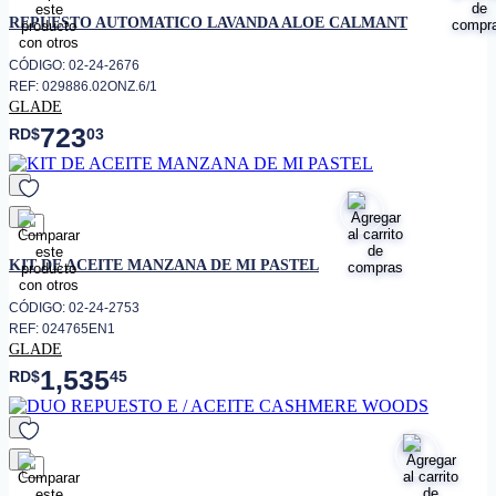
favorito
REPUESTO AUTOMATICO LAVANDA ALOE CALMANT
CÓDIGO: 02-24-2676
REF: 029886.02ONZ.6/1
GLADE
723
RD$
03
favorito
KIT DE ACEITE MANZANA DE MI PASTEL
CÓDIGO: 02-24-2753
REF: 024765EN1
GLADE
1,535
RD$
45
favorito