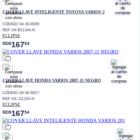
favorito
COVER LLAVE INTELIGENTE TOYOTA VARIOS 2
CÓDIGO: 04-30-8009
REF: AX-B11J4A-N
ECLIPSE
167
RD$
54
favorito
COVER LLAVE HONDA VARIOS 2007-11 NEGRO
CÓDIGO: 04-30-8017
REF: AX-J11J3A-N
ECLIPSE
167
RD$
54