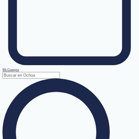
Mi Compra