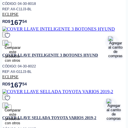
CÓDIGO: 04-30-8018
REF: AX-C11J3-BL
ECLIPSE
167
RD$
54
favorito
COVER LLAVE INTELIGENTE 3 BOTONES HYUND
CÓDIGO: 04-30-8022
REF: AX-G11J3-BL
ECLIPSE
167
RD$
54
favorito
COVER LLAVE SELLADA TOYOTA VARIOS 2019-2