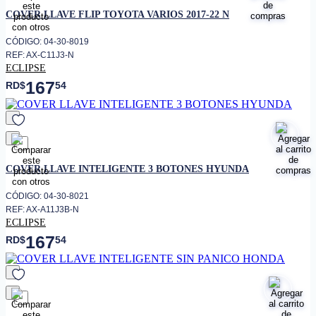
favorito
COVER LLAVE FLIP TOYOTA VARIOS 2017-22 N
CÓDIGO: 04-30-8019
REF: AX-C11J3-N
ECLIPSE
167
RD$
54
favorito
COVER LLAVE INTELIGENTE 3 BOTONES HYUNDA
CÓDIGO: 04-30-8021
REF: AX-A11J3B-N
ECLIPSE
167
RD$
54
favorito