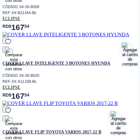
CÓDIGO: 04-30-8008
REF: AX-B11J4A-BL
ECLIPSE
167
RD$
54
favorito
COVER LLAVE INTELIGENTE 3 BOTONES HYUNDA
CÓDIGO: 04-30-8020
REF: AX-A11J3B-BL
ECLIPSE
167
RD$
54
favorito
COVER LLAVE FLIP TOYOTA VARIOS 2017-22 B