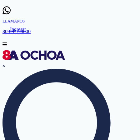
LLAMANOS
Ingresar
809-971-8000