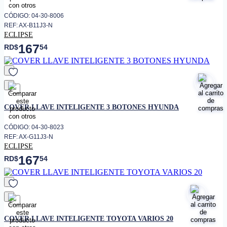
CÓDIGO: 04-30-8006
REF: AX-B11J3-N
ECLIPSE
167
RD$
54
favorito
COVER LLAVE INTELIGENTE 3 BOTONES HYUNDA
CÓDIGO: 04-30-8023
REF: AX-G11J3-N
ECLIPSE
167
RD$
54
favorito
COVER LLAVE INTELIGENTE TOYOTA VARIOS 20