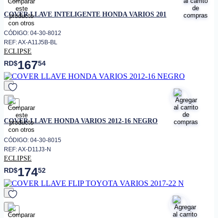
favorito
COVER LLAVE INTELIGENTE HONDA VARIOS 201
CÓDIGO: 04-30-8012
REF: AX-A11J5B-BL
ECLIPSE
167
RD$
54
favorito
COVER LLAVE HONDA VARIOS 2012-16 NEGRO
CÓDIGO: 04-30-8015
REF: AX-D11J3-N
ECLIPSE
174
RD$
52