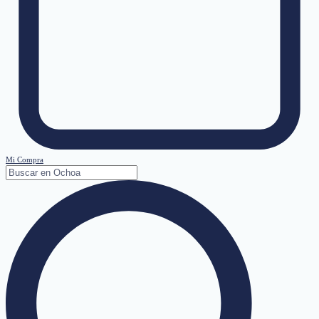
Mi Compra