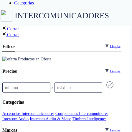
Categorías
INTERCOMUNICADORES
Cerrar
Cerrar
Filtros
Limpiar
Productos en Oferta
Precios
Limpiar
a
Categorías
Accesorios Intercomunicadores
Componentes Intercomunidores
Intercom Audio
Intercom Audio & Video
Timbres Inteligentes
Marcas
Limpiar