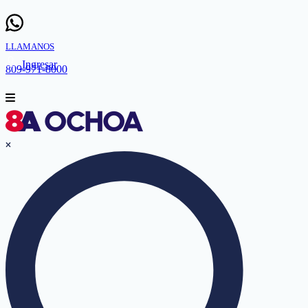
LLAMANOS
Ingresar
809-971-8000