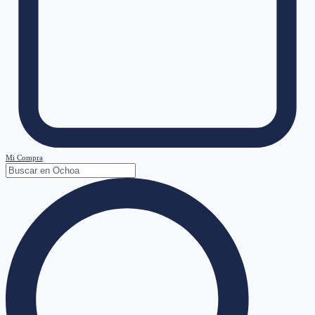
Mi Compra