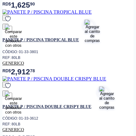
1,625
RD$
90
favorito
PANETE P / PISCINA TROPICAL BLUE
CÓDIGO: 01-33-3801
REF: 80LB
GENERICO
2,912
RD$
78
favorito
PANETE P / PISCINA DOUBLE CRISPY BLUE
CÓDIGO: 01-33-3612
REF: 80LB
GENERICO