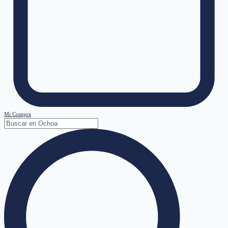
Mi Compra