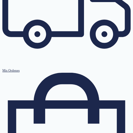
Mis Ordenes