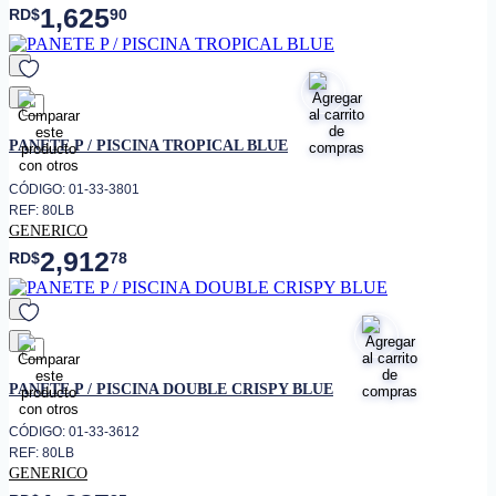
1,625
RD$
90
favorito
PANETE P / PISCINA TROPICAL BLUE
CÓDIGO: 01-33-3801
REF: 80LB
GENERICO
2,912
RD$
78
favorito
PANETE P / PISCINA DOUBLE CRISPY BLUE
CÓDIGO: 01-33-3612
REF: 80LB
GENERICO