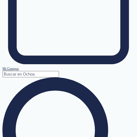
Mi Compra