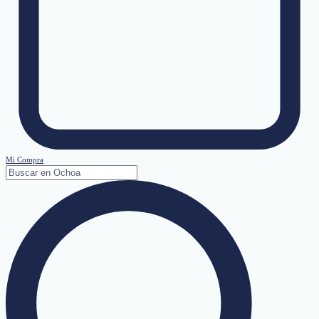
Mi Compra