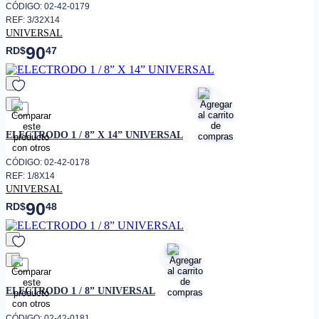
CÓDIGO: 02-42-0179
REF: 3/32X14
UNIVERSAL
90
RD$
47
favorito
ELECTRODO 1 / 8” X 14” UNIVERSAL
CÓDIGO: 02-42-0178
REF: 1/8X14
UNIVERSAL
90
RD$
48
favorito
ELECTRODO 1 / 8” UNIVERSAL
CÓDIGO: 02-42-0181