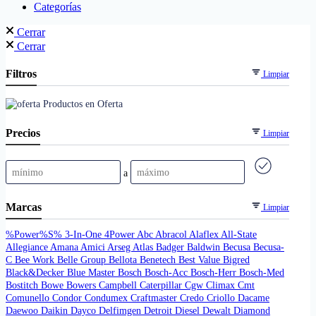
Categorías
Cerrar
Cerrar
Filtros
Limpiar
Productos en Oferta
Precios
Limpiar
a
Marcas
Limpiar
%Power%S%
3-In-One
4Power
Abc
Abracol
Alaflex
All-State
Allegiance
Amana
Amici
Arseg
Atlas
Badger
Baldwin
Becusa
Becusa-
C
Bee Work
Belle Group
Bellota
Benetech
Best Value
Bigred
Black&Decker
Blue Master
Bosch
Bosch-Acc
Bosch-Herr
Bosch-Med
Bostitch
Bowe
Bowers
Campbell
Caterpillar
Cgw
Climax
Cmt
Comunello
Condor
Condumex
Craftmaster
Credo
Criollo
Dacame
Daewoo
Daikin
Dayco
Delfimgen
Detroit Diesel
Dewalt
Diamond