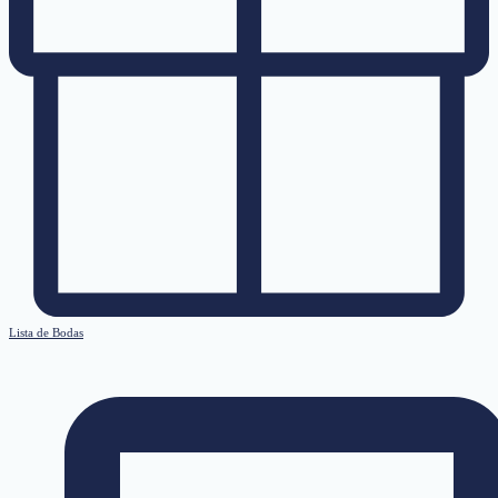
Lista de Bodas