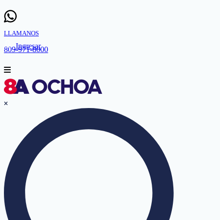
LLAMANOS
Ingresar
809-971-8000