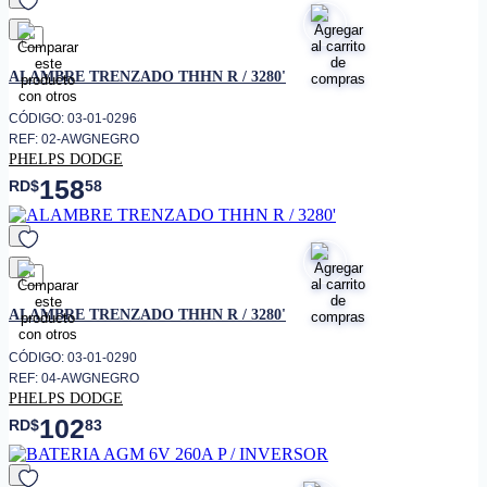
favorito
ALAMBRE TRENZADO THHN R / 3280'
CÓDIGO: 03-01-0296
REF: 02-AWGNEGRO
PHELPS DODGE
158
RD$
58
favorito
ALAMBRE TRENZADO THHN R / 3280'
CÓDIGO: 03-01-0290
REF: 04-AWGNEGRO
PHELPS DODGE
102
RD$
83