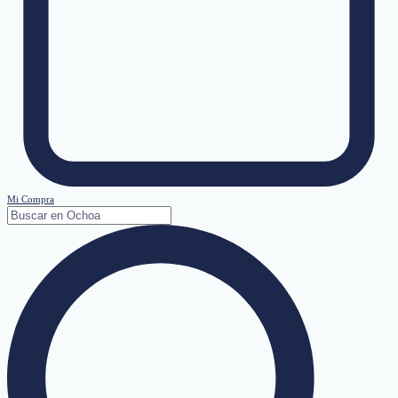
Mi Compra