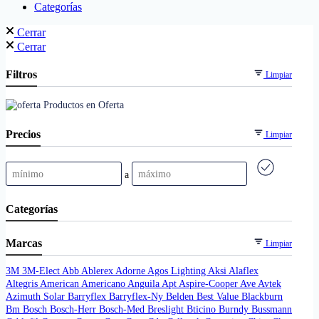
Categorías
Cerrar
Cerrar
Filtros
Limpiar
Productos en Oferta
Precios
Limpiar
a
Categorías
Marcas
Limpiar
3M
3M-Elect
Abb
Ablerex
Adorne
Agos Lighting
Aksi
Alaflex
Altegris
American
Americano
Anguila
Apt
Aspire-Cooper
Ave
Avtek
Azimuth Solar
Barryflex
Barryflex-Ny
Belden
Best Value
Blackburn
Bm
Bosch
Bosch-Herr
Bosch-Med
Breslight
Bticino
Burndy
Bussmann