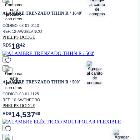
favorito
ALAMBRE TRENZADO THHN R / 1640'
CÓDIGO: 03-01-0113
REF: 12-AWGBLANCO
PHELPS DODGE
18
RD$
42
favorito
ALAMBRE TRENZADO THHN R / 500'
CÓDIGO: 03-01-1125
REF: 10-AWGNEGRO
PHELPS DODGE
14,537
RD$
60