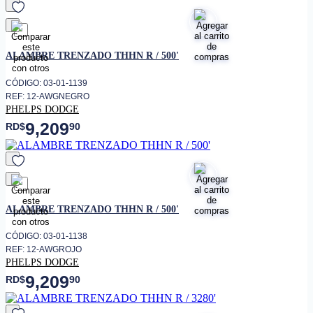
favorito
ALAMBRE TRENZADO THHN R / 500'
CÓDIGO: 03-01-1139
REF: 12-AWGNEGRO
PHELPS DODGE
9,209
RD$
90
favorito
ALAMBRE TRENZADO THHN R / 500'
CÓDIGO: 03-01-1138
REF: 12-AWGROJO
PHELPS DODGE
9,209
RD$
90