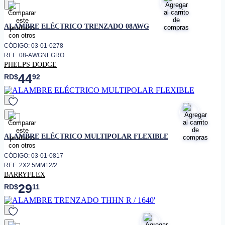
favorito
ALAMBRE ELÉCTRICO TRENZADO 08AWG
CÓDIGO: 03-01-0278
REF: 08-AWGNEGRO
PHELPS DODGE
44
RD$
92
favorito
ALAMBRE ELÉCTRICO MULTIPOLAR FLEXIBLE
CÓDIGO: 03-01-0817
REF: 2X2.5MM12/2
BARRYFLEX
29
RD$
11