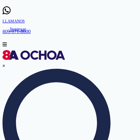
LLAMANOS
Ingresar
809-971-8000