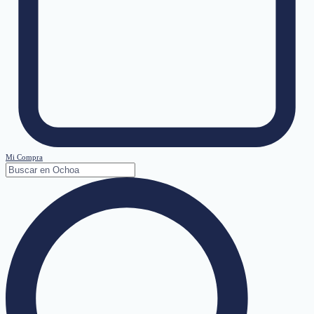
Mi Compra