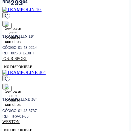
293
RD$
04
favorito
TRAMPOLIN 10'
CÓDIGO: 01-43-9214
REF: 805-BTL-10FT
FOUR-SPORT
NO DISPONIBLE
favorito
TRAMPOLINE 36”
CÓDIGO: 01-43-8737
REF: TRP-01-36
WESTON
NO DISPONIBLE