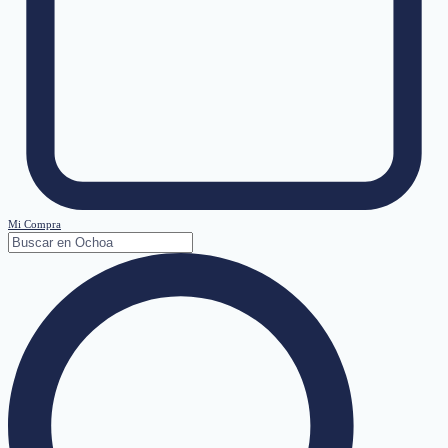
Mi Compra