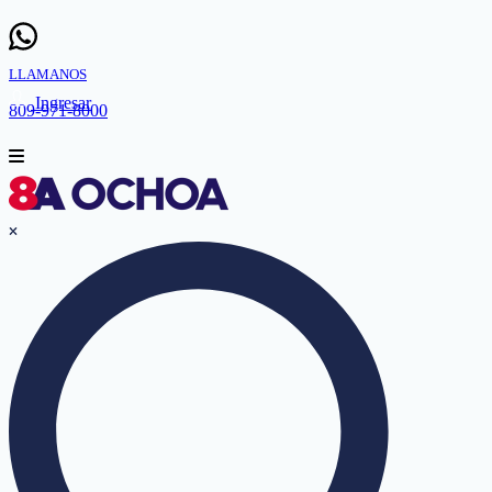
LLAMANOS
Ingresar
809-971-8000