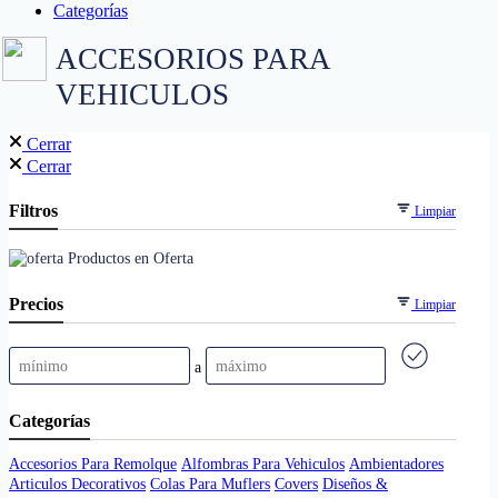
Categorías
ACCESORIOS PARA
VEHICULOS
Cerrar
Cerrar
Filtros
Limpiar
Productos en Oferta
Precios
Limpiar
a
Categorías
Accesorios Para Remolque
Alfombras Para Vehiculos
Ambientadores
Articulos Decorativos
Colas Para Muflers
Covers
Diseños &