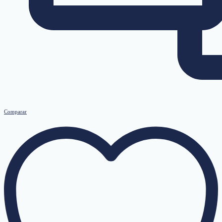
Comparar