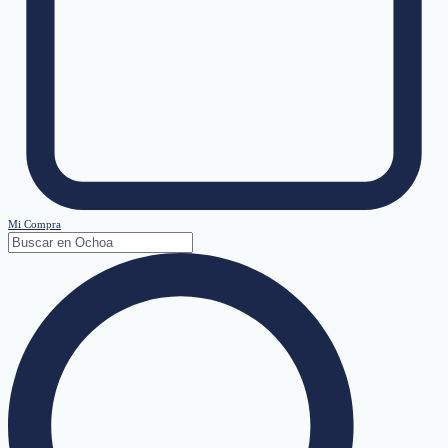
Mi Compra