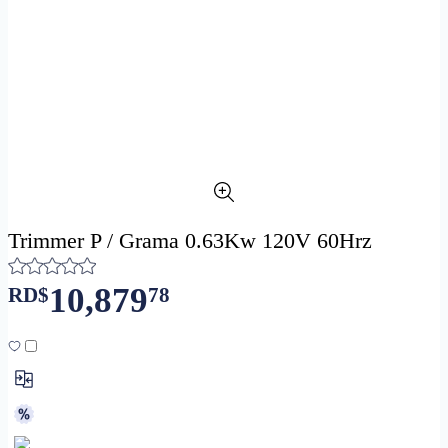
Trimmer P / Grama 0.63Kw 120V 60Hrz
10,879
RD$
78