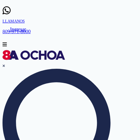
LLAMANOS
Ingresar
809-971-8000