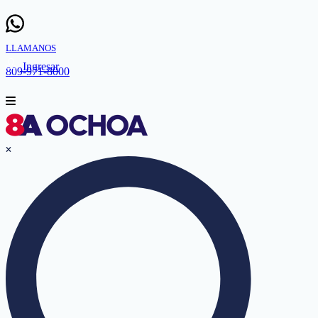
LLAMANOS
Ingresar
809-971-8000