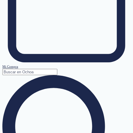
Mi Compra