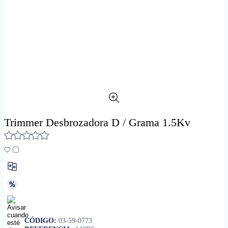
Trimmer Desbrozadora D / Grama 1.5Kv
CÓDIGO:
03-59-0773