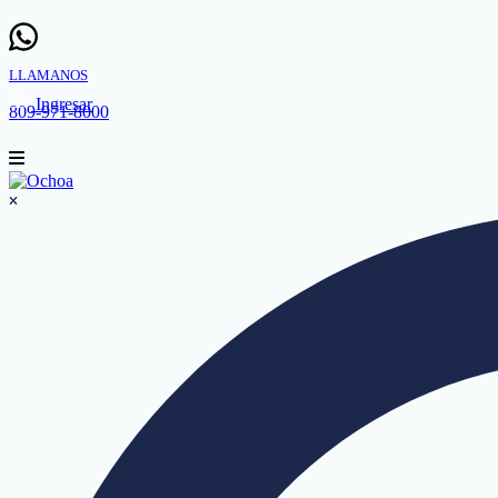
LLAMANOS
Ingresar
809-971-8000