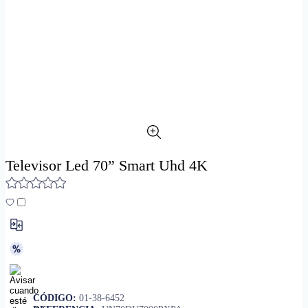
Televisor Led 70” Smart Uhd 4K
CÓDIGO:
01-38-6452