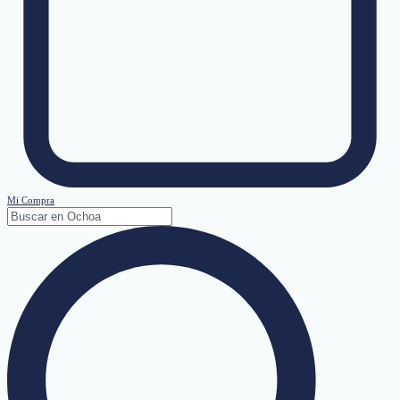
Mi Compra