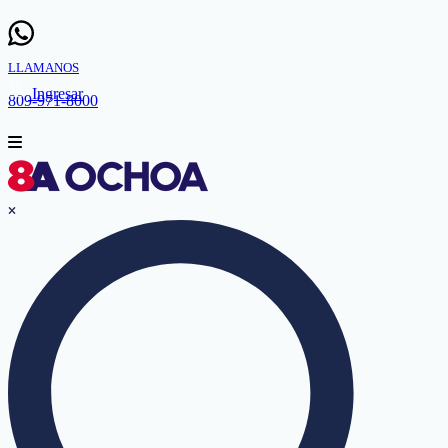
LLAMANOS
Ingresar
809-971-8000