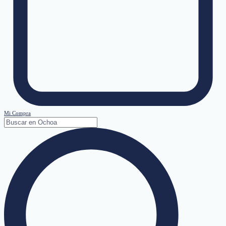
Mi Compra