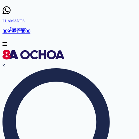
LLAMANOS
Ingresar
809-971-8000