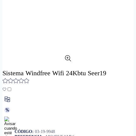
Sistema Windfree Wifi 24Kbtu Seer19
CÓDIGO:
03-19-9948