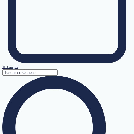
Mi Compra