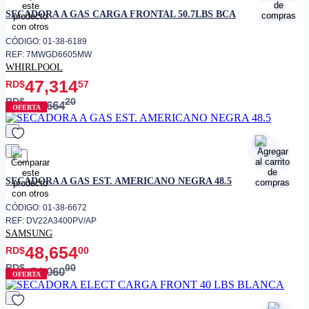
favorito
SECADORA A GAS CARGA FRONTAL 50.7LBS BCA
CÓDIGO: 01-38-6189
REF: 7MWGD6605MW
WHIRLPOOL
47,314
RD$
57
RD$
20
55,664
OFERTA
favorito
SECADORA A GAS EST. AMERICANO NEGRA 48.5
CÓDIGO: 01-38-6672
REF: DV22A3400PV/AP
SAMSUNG
48,654
RD$
00
RD$
00
54,060
OFERTA