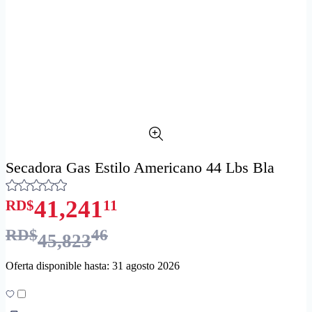
Secadora Gas Estilo Americano 44 Lbs Bla
41,241
RD$
11
RD$
46
45,823
Oferta disponible hasta: 31 agosto 2026