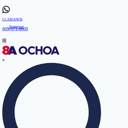
LLAMANOS
Ingresar
809-971-8000