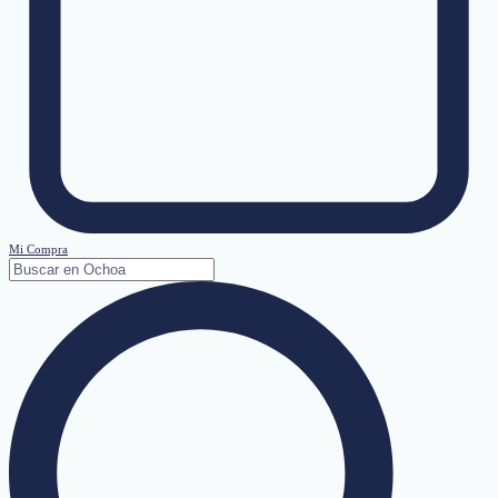
Mi Compra