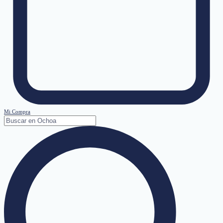
Mi Compra