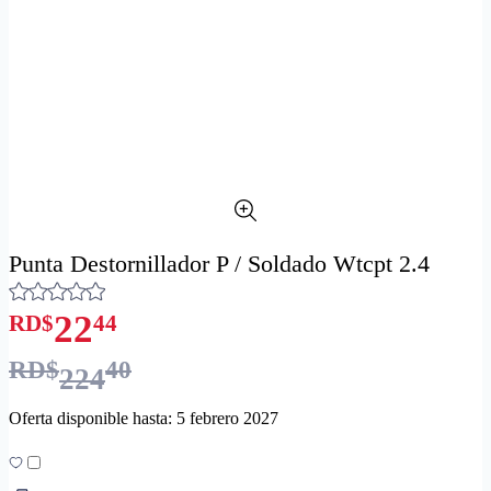
Punta Destornillador P / Soldado Wtcpt 2.4
22
RD$
44
RD$
40
224
Oferta disponible hasta: 5 febrero 2027