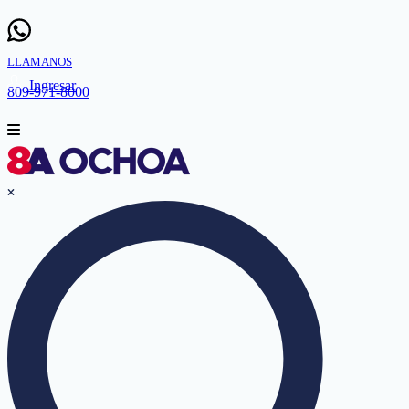
LLAMANOS
Ingresar
809-971-8000