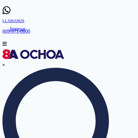
LLAMANOS
Ingresar
809-971-8000