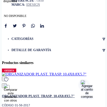
REFERENCIA:
71850
MARCA:
IDESIGN
NO DISPONIBLE
▿
CATEGORÍAS
▿
DETALLE DE GARANTÍA
Productos similares
OFERTA
favorito
ORGANIZADOR PLAST. TRASP. 10.4X8.8X5.7"
CÓDIGO: 01-56-2017