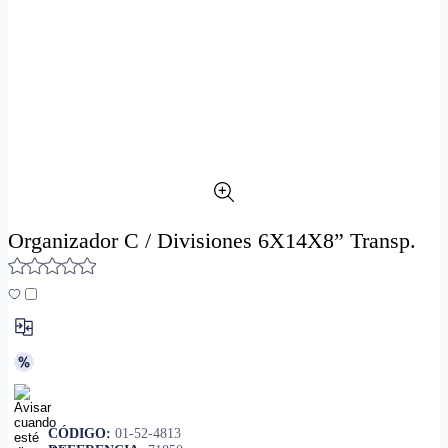
Organizador C / Divisiones 6X14X8” Transp.
CÓDIGO:
01-52-4813