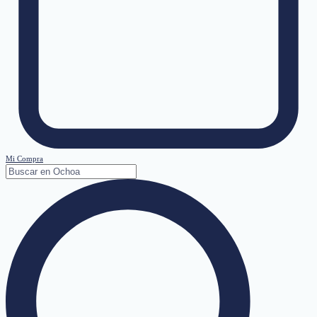
Mi Compra