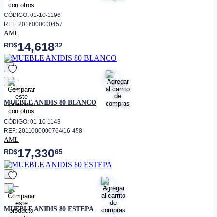
CÓDIGO: 01-10-1196
REF: 2016000000457
AML
14,618
RD$
32
favorito
MUEBLE ANIDIS 80 BLANCO
CÓDIGO: 01-10-1143
REF: 2011000000764/16-458
AML
17,330
RD$
65
favorito
MUEBLE ANIDIS 80 ESTEPA