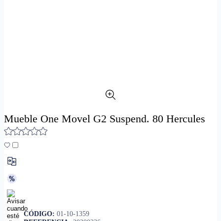
Mueble One Movel G2 Suspend. 80 Hercules
CÓDIGO:
01-10-1359