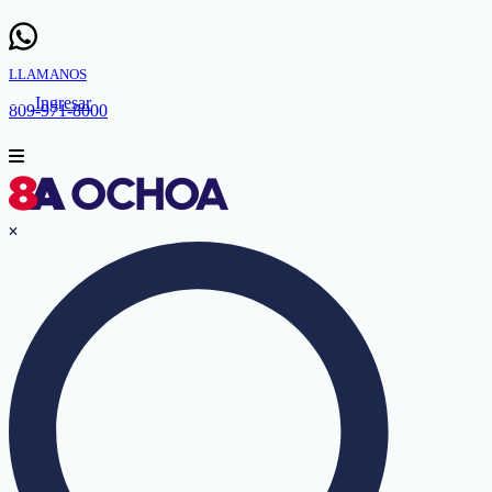
LLAMANOS
Ingresar
809-971-8000