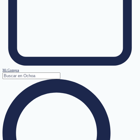
Mi Compra