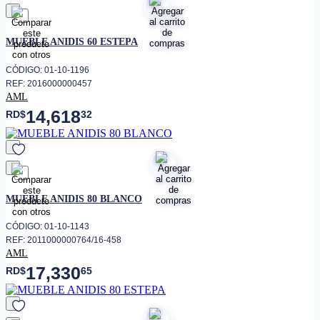
favorito
MUEBLE ANIDIS 60 ESTEPA
CÓDIGO: 01-10-1196
REF: 2016000000457
AML
14,618
RD$
32
favorito
MUEBLE ANIDIS 80 BLANCO
CÓDIGO: 01-10-1143
REF: 2011000000764/16-458
AML
17,330
RD$
65