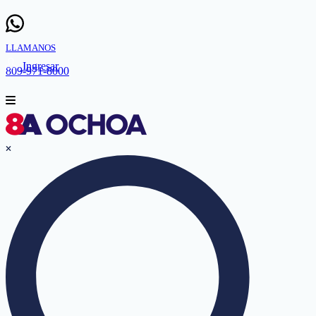
LLAMANOS
Ingresar
809-971-8000