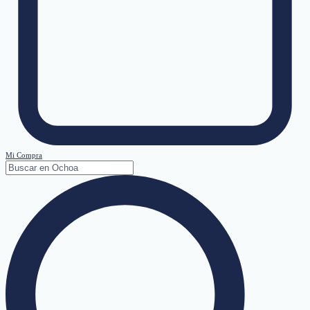
Mi Compra