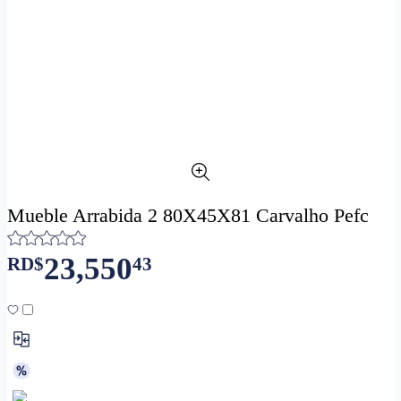
Mueble Arrabida 2 80X45X81 Carvalho Pefc
23,550
RD$
43