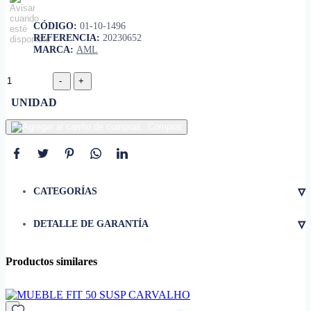
CÓDIGO:
01-10-1496
REFERENCIA:
20230652
MARCA:
AML
UNIDAD
Comprar
▿
CATEGORÍAS
▿
DETALLE DE GARANTÍA
Productos similares