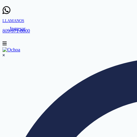
LLAMANOS
Ingresar
809-971-8000