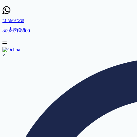
LLAMANOS
Ingresar
809-971-8000