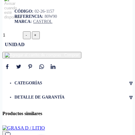
CÓDIGO:
02-26-1157
REFERENCIA:
80W90
MARCA:
CASTROL
UNIDAD
Comprar
▿
CATEGORÍAS
▿
DETALLE DE GARANTÍA
Productos similares