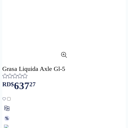
Grasa Liquida Axle Gl-5
637
RD$
27