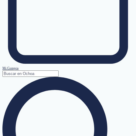
Mi Compra