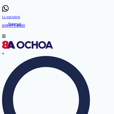
LLAMANOS
Ingresar
809-971-8000