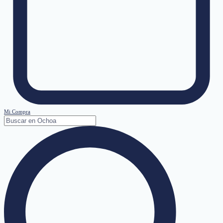
Mi Compra