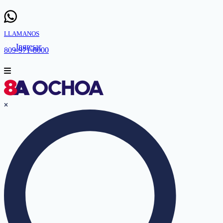
LLAMANOS
Ingresar
809-971-8000