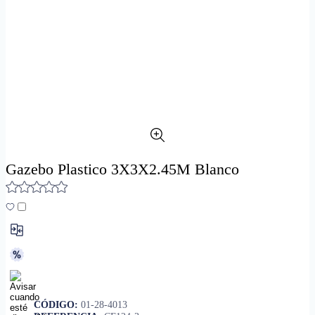
Gazebo Plastico 3X3X2.45M Blanco
CÓDIGO:
01-28-4013