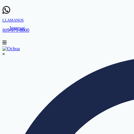
LLAMANOS
Ingresar
809-971-8000