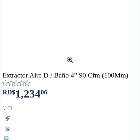
Extractor Aire D / Baño 4” 90 Cfm (100Mm)
1,234
RD$
06