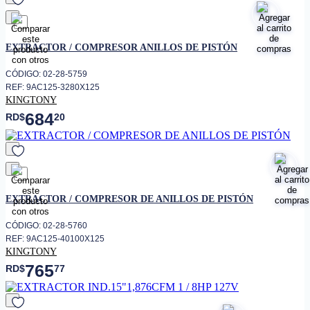
favorito
EXTRACTOR / COMPRESOR ANILLOS DE PISTÓN
CÓDIGO: 02-28-5759
REF: 9AC125-3280X125
KINGTONY
684
RD$
20
favorito
EXTRACTOR / COMPRESOR DE ANILLOS DE PISTÓN
CÓDIGO: 02-28-5760
REF: 9AC125-40100X125
KINGTONY
765
RD$
77