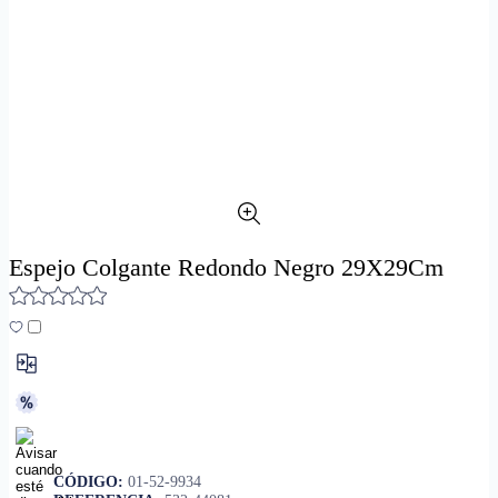
Espejo Colgante Redondo Negro 29X29Cm
CÓDIGO:
01-52-9934