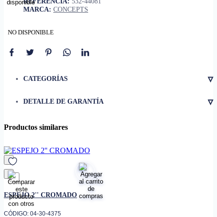
REFERENCIA:
532-44081
MARCA:
CONCEPTS
NO DISPONIBLE
▿
CATEGORÍAS
▿
DETALLE DE GARANTÍA
Productos similares
favorito
ESPEJO 2'' CROMADO
CÓDIGO: 04-30-4375