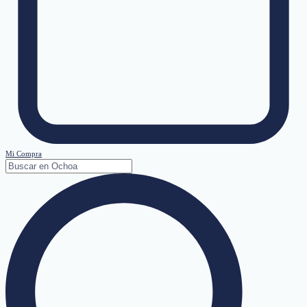
Mi Compra