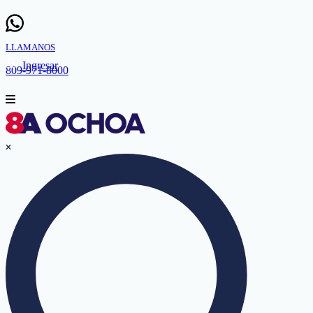
LLAMANOS
Ingresar
809-971-8000