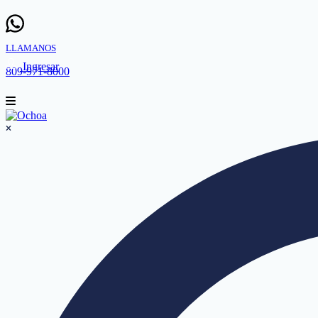
LLAMANOS
Ingresar
809-971-8000