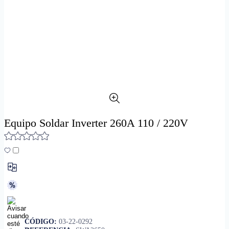
Equipo Soldar Inverter 260A 110 / 220V
CÓDIGO:
03-22-0292