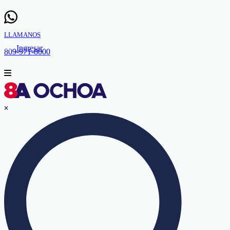
LLAMANOS
Ingresar
809-971-8000