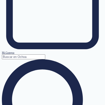
Mi Compra