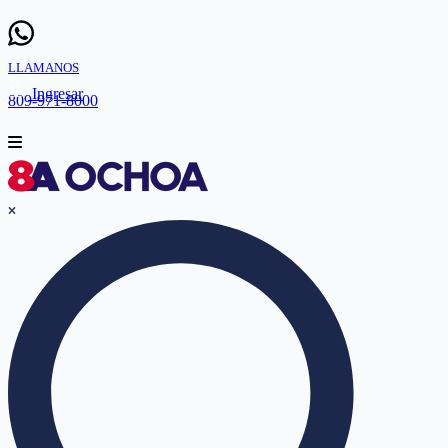
LLAMANOS
Ingresar
809-971-8000