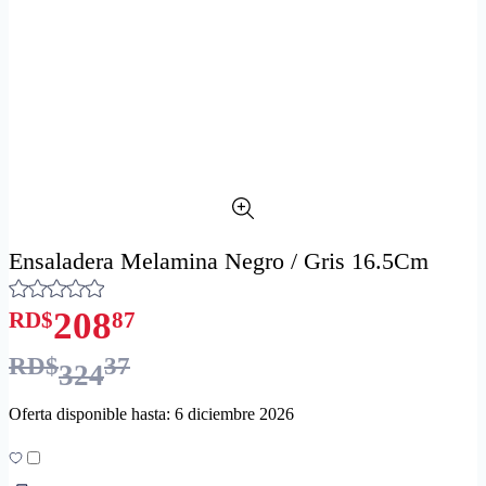
Ensaladera Melamina Negro / Gris 16.5Cm
208
RD$
87
RD$
37
324
Oferta disponible hasta: 6 diciembre 2026