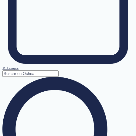
Mi Compra