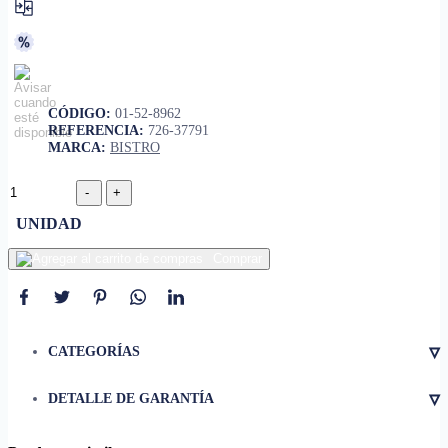
CÓDIGO:
01-52-8962
REFERENCIA:
726-37791
MARCA:
BISTRO
UNIDAD
Comprar
▿
CATEGORÍAS
▿
DETALLE DE GARANTÍA