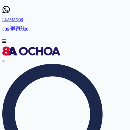
LLAMANOS
Ingresar
809-971-8000