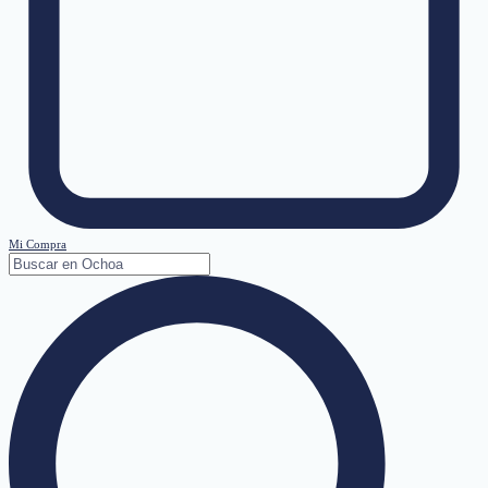
Mi Compra