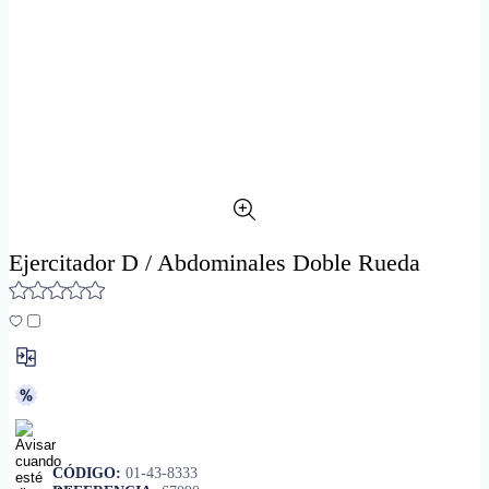
Ejercitador D / Abdominales Doble Rueda
CÓDIGO:
01-43-8333