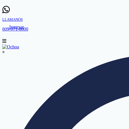
LLAMANOS
Ingresar
809-971-8000