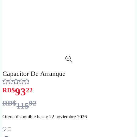
Capacitor De Arranque
93
RD$
22
RD$
92
115
Oferta disponible hasta: 22 noviembre 2026