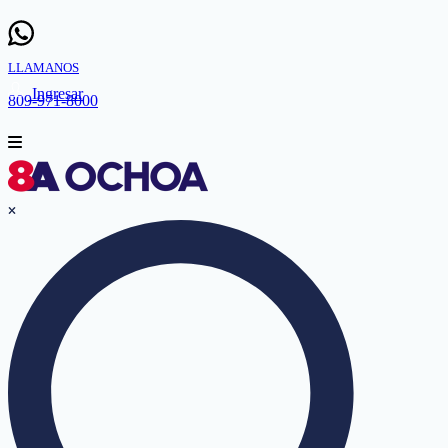
LLAMANOS
Ingresar
809-971-8000