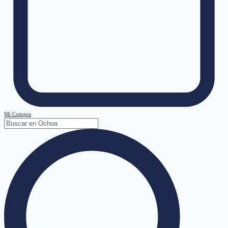
Mi Compra