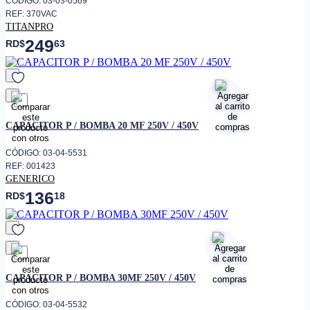
CÓDIGO: 03-03-0569
REF: 370VAC
TITANPRO
249
RD$
63
favorito
CAPACITOR P / BOMBA 20 MF 250V / 450V
CÓDIGO: 03-04-5531
REF: 001423
GENERICO
136
RD$
18
favorito
CAPACITOR P / BOMBA 30MF 250V / 450V
CÓDIGO: 03-04-5532