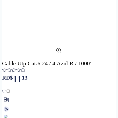
Cable Utp Cat.6 24 / 4 Azul R / 1000'
11
RD$
13