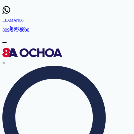
LLAMANOS
Ingresar
809-971-8000