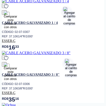
favorito
CABLE ACERO GALVANIZADO 1 / 4
CÓDIGO: 02-07-0307
REF: 37.1061/4"R/1000'
ESSER-C
16
RD$
33
favorito
CABLE ACERO GALVANIZADO 3 / 8"
CÓDIGO: 02-07-0306
REF: 37.1063/8"R/1000'
ESSER-C
35
RD$
16