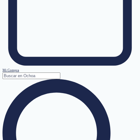
Mi Compra