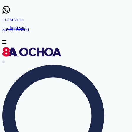
LLAMANOS
Ingresar
809-971-8000