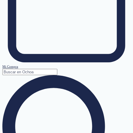
Mi Compra