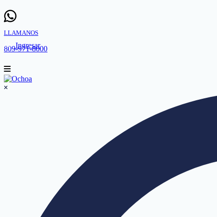
LLAMANOS
Ingresar
809-971-8000