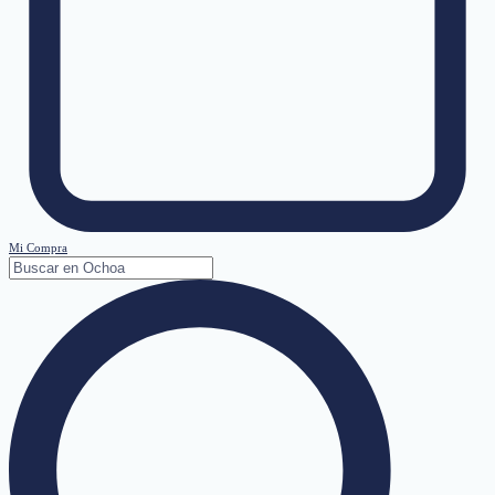
Mi Compra