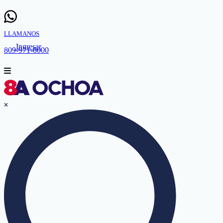
LLAMANOS
Ingresar
809-971-8000