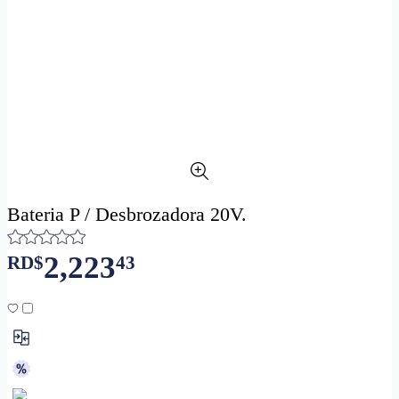
Bateria P / Desbrozadora 20V.
2,223
RD$
43