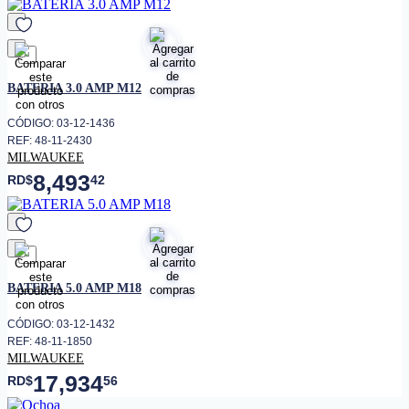
favorito
BATERIA 3.0 AMP M12
CÓDIGO: 03-12-1436
REF: 48-11-2430
MILWAUKEE
8,493
RD$
42
favorito
BATERIA 5.0 AMP M18
CÓDIGO: 03-12-1432
REF: 48-11-1850
MILWAUKEE
17,934
RD$
56