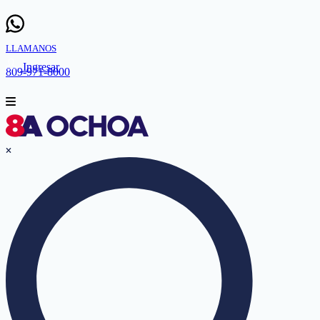
LLAMANOS
Ingresar
809-971-8000