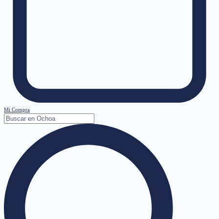
Mi Compra