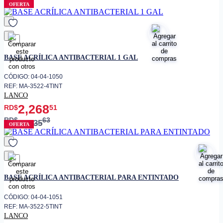
OFERTA
favorito
BASE ACRÍLICA ANTIBACTERIAL 1 GAL
CÓDIGO: 04-04-1050
REF: MA-3522-4TINT
LANCO
2,268
RD$
51
RD$
63
2,835
OFERTA
favorito
BASE ACRÍLICA ANTIBACTERIAL PARA ENTINTADO
CÓDIGO: 04-04-1051
REF: MA-3522-5TINT
LANCO