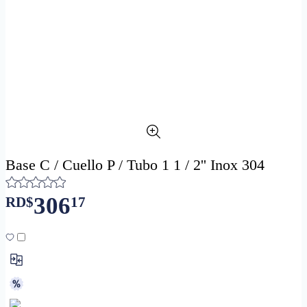
Base C / Cuello P / Tubo 1 1 / 2'' Inox 304
306
RD$
17