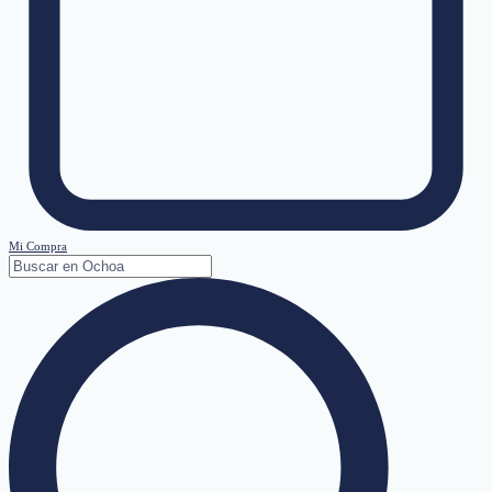
Mi Compra