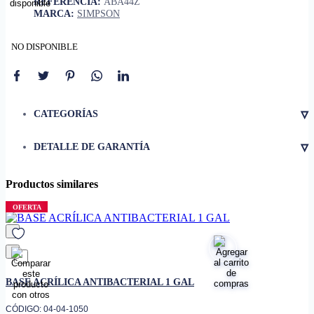
REFERENCIA:
ABA44Z
MARCA:
SIMPSON
NO DISPONIBLE
▿
CATEGORÍAS
▿
DETALLE DE GARANTÍA
Productos similares
OFERTA
favorito
BASE ACRÍLICA ANTIBACTERIAL 1 GAL
CÓDIGO: 04-04-1050