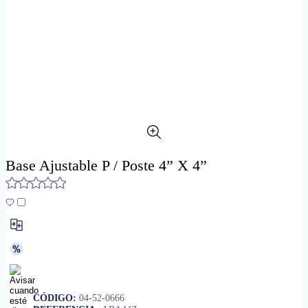
Base Ajustable P / Poste 4” X 4”
CÓDIGO:
04-52-0666