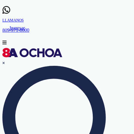
LLAMANOS
Ingresar
809-971-8000