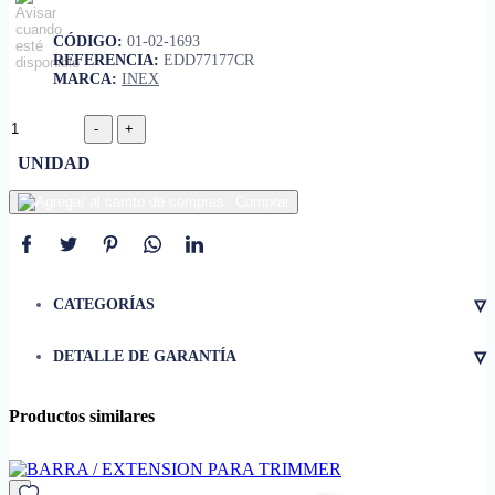
CÓDIGO:
01-02-1693
REFERENCIA:
EDD77177CR
MARCA:
INEX
UNIDAD
Comprar
▿
CATEGORÍAS
▿
DETALLE DE GARANTÍA
Productos similares