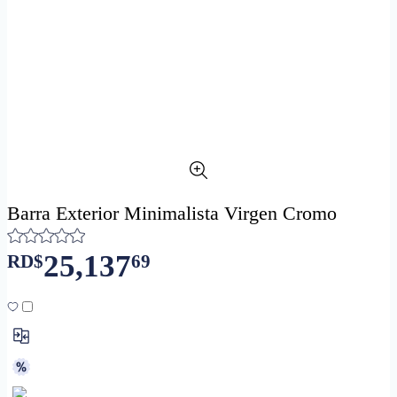
Barra Exterior Minimalista Virgen Cromo
25,137
RD$
69