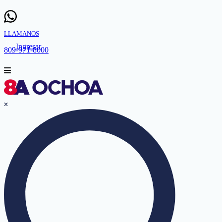
LLAMANOS
Ingresar
809-971-8000