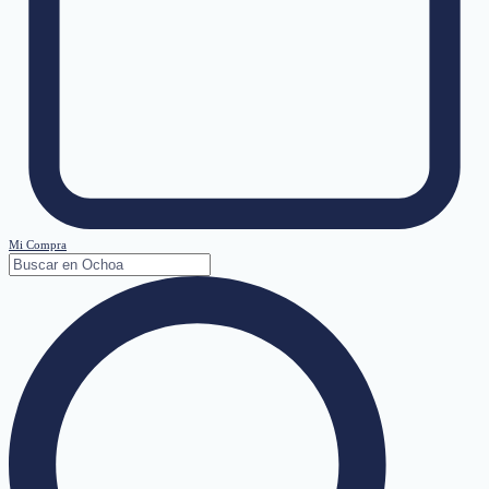
Mi Compra