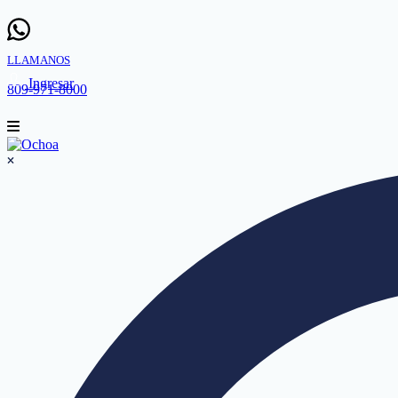
LLAMANOS
Ingresar
809-971-8000