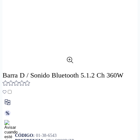
Barra D / Sonido Bluetooth 5.1.2 Ch 360W
CÓDIGO:
01-38-6543