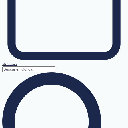
Mi Compra