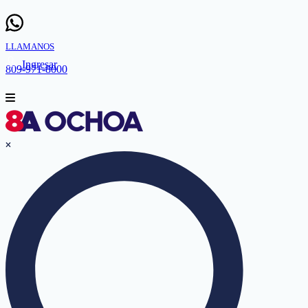
LLAMANOS
Ingresar
809-971-8000