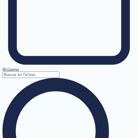
Mi Compra