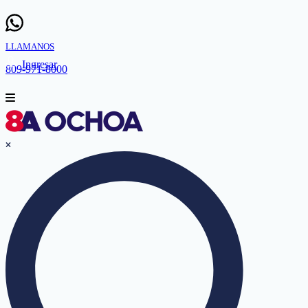
LLAMANOS
Ingresar
809-971-8000