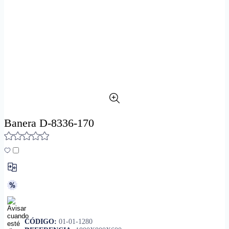
Banera D-8336-170
CÓDIGO:
01-01-1280