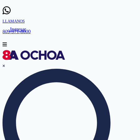
LLAMANOS
Ingresar
809-971-8000