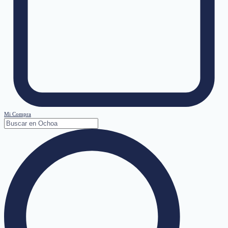
Mi Compra