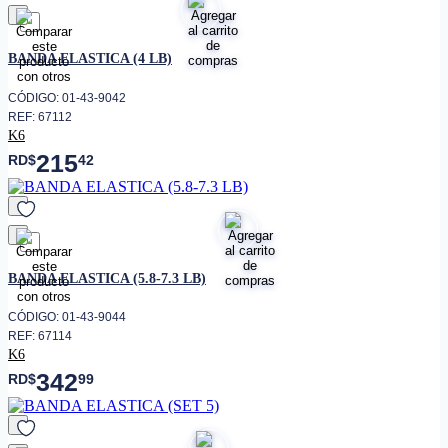
favorito
BANDA ELASTICA (4 LB)
CÓDIGO: 01-43-9042
REF: 67112
K6
215
RD$
42
favorito
BANDA ELASTICA (5.8-7.3 LB)
CÓDIGO: 01-43-9044
REF: 67114
K6
342
RD$
99