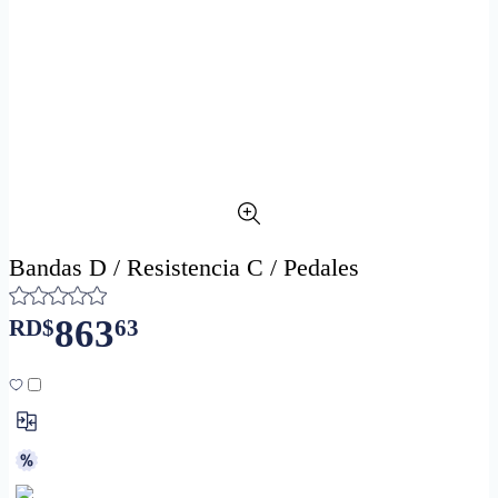
Bandas D / Resistencia C / Pedales
863
RD$
63