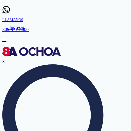
LLAMANOS
Ingresar
809-971-8000