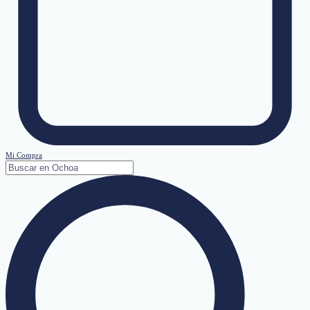
Mi Compra