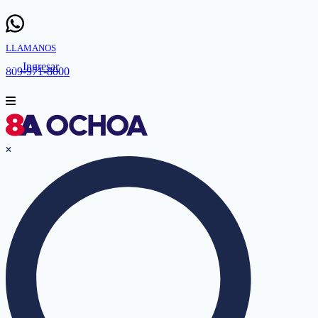
LLAMANOS
Ingresar
809-971-8000