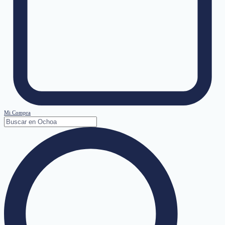
Mi Compra