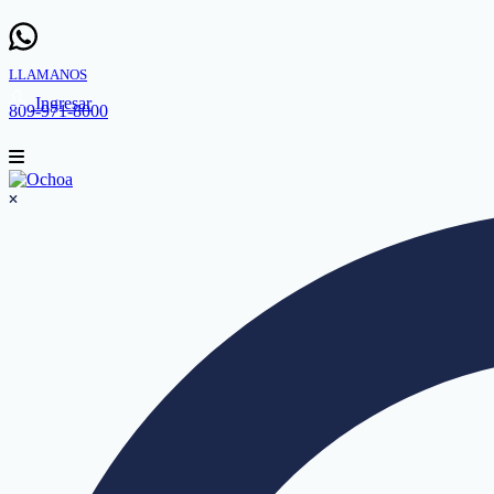
LLAMANOS
Ingresar
809-971-8000